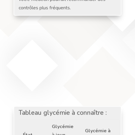
contrôles plus fréquents.
Tableau glycémie à connaître :
Glycémie
Glycémie à
État
à jeun