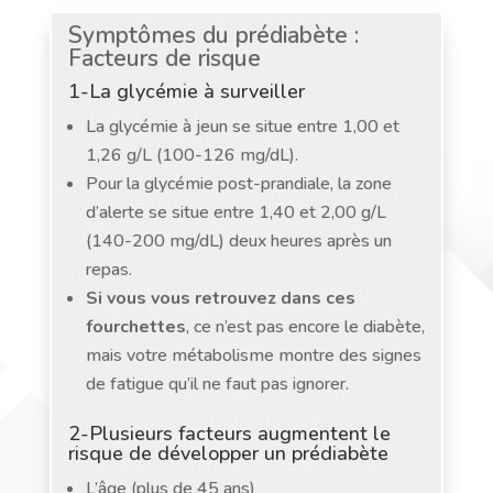
Symptômes du prédiabète :
Facteurs de risque
1-La glycémie à surveiller
La glycémie à jeun se situe entre 1,00 et
1,26 g/L (100-126 mg/dL).
Pour la glycémie post-prandiale, la zone
d’alerte se situe entre 1,40 et 2,00 g/L
(140-200 mg/dL) deux heures après un
repas.
Si vous vous retrouvez dans ces
fourchettes
, ce n’est pas encore le diabète,
mais votre métabolisme montre des signes
de fatigue qu’il ne faut pas ignorer.
2-Plusieurs facteurs augmentent le
risque de développer un prédiabète
L’âge (plus de 45 ans)