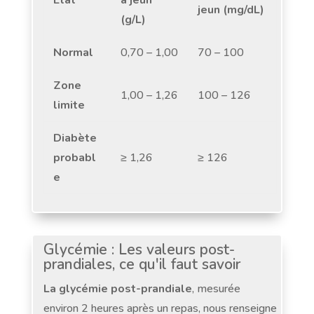
jeun (mg/dL)
(g/L)
Normal
0,70 – 1,00
70 – 100
Zone
1,00 – 1,26
100 – 126
limite
Diabète
probabl
≥ 1,26
≥ 126
e
Glycémie : Les valeurs post-
prandiales, ce qu'il faut savoir
La glycémie post-prandiale
, mesurée
environ 2 heures après un repas, nous renseigne