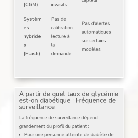
capteur
(CGM)
invasifs
Systèm
Pas de
Pas d’alertes
es
calibration,
automatiques
hybride
lecture à
sur certains
s
la
modèles
(Flash)
demande
A partir de quel taux de glycémie
est-on diabétique : Fréquence de
surveillance
La fréquence de surveillance dépend
grandement du profil du patient :
Pour une personne atteinte de diabète de