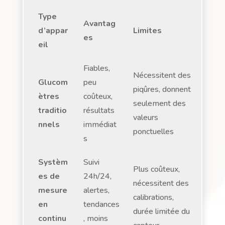
Type
Avantag
d’appar
Limites
es
eil
Fiables,
Nécessitent des
Glucom
peu
piqûres, donnent
ètres
coûteux,
seulement des
traditio
résultats
valeurs
nnels
immédiat
ponctuelles
s
Systèm
Suivi
Plus coûteux,
es de
24h/24,
nécessitent des
mesure
alertes,
calibrations,
en
tendances
durée limitée du
continu
, moins