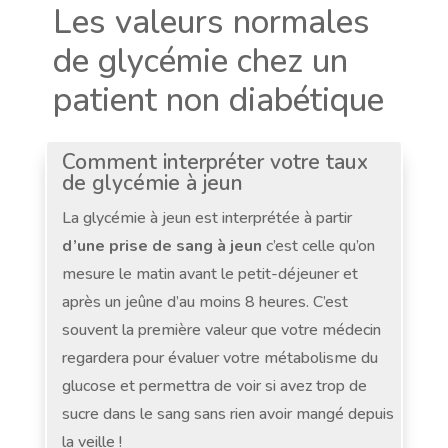
Les valeurs normales
de glycémie chez un
patient non diabétique
Comment interpréter votre taux
de glycémie à jeun
La glycémie à jeun est interprétée à partir
d’une prise de sang à jeun
c’est celle qu’on
mesure le matin avant le petit-déjeuner et
après un jeûne d’au moins 8 heures. C’est
souvent la première valeur que votre médecin
regardera pour évaluer votre métabolisme du
glucose et permettra de voir si avez trop de
sucre dans le sang sans rien avoir mangé depuis
la veille !