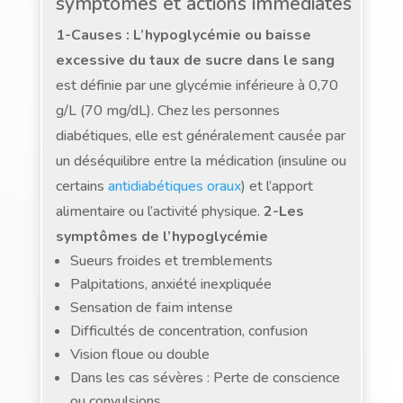
symptômes et actions immédiates
1-Causes : L’hypoglycémie ou baisse
excessive du taux de sucre dans le sang
est définie par une glycémie inférieure à 0,70
g/L (70 mg/dL). Chez les personnes
diabétiques, elle est généralement causée par
un déséquilibre entre la médication (insuline ou
certains
antidiabétiques oraux
) et l’apport
alimentaire ou l’activité physique.
2-Les
symptômes de l’hypoglycémie
Sueurs froides et tremblements
Palpitations, anxiété inexpliquée
Sensation de faim intense
Difficultés de concentration, confusion
Vision floue ou double
Dans les cas sévères : Perte de conscience
ou convulsions