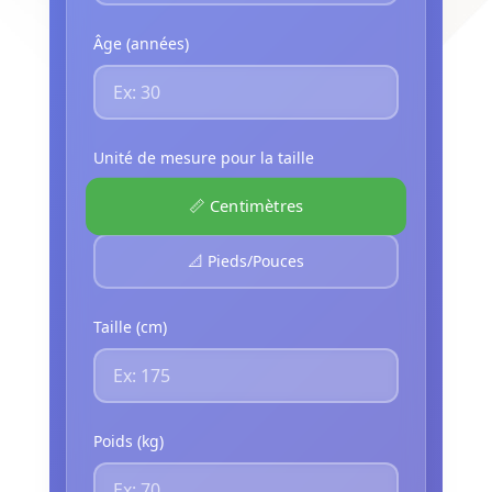
Âge (années)
Unité de mesure pour la taille
📏 Centimètres
📐 Pieds/Pouces
Taille (cm)
Poids (kg)