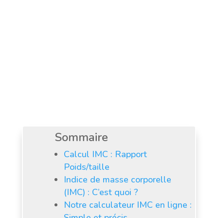
clics et obtenez une analyse
rapide de votre poids idéal.
Sommaire
Calcul IMC : Rapport
Poids/taille
Indice de masse corporelle
(IMC) : C’est quoi ?
Notre calculateur IMC en ligne :
Simple et précis