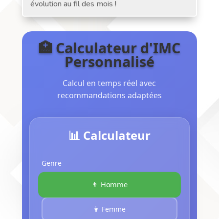
évolution au fil des mois !
🏥 Calculateur d'IMC
Personnalisé
Calcul en temps réel avec
recommandations adaptées
📊 Calculateur
Genre
👨 Homme
👩 Femme