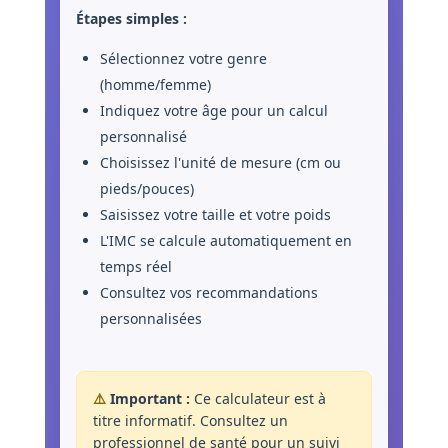
Étapes simples :
Sélectionnez votre genre
(homme/femme)
Indiquez votre âge pour un calcul
personnalisé
Choisissez l'unité de mesure (cm ou
pieds/pouces)
Saisissez votre taille et votre poids
L'IMC se calcule automatiquement en
temps réel
Consultez vos recommandations
personnalisées
⚠️
Important :
Ce calculateur est à
titre informatif. Consultez un
professionnel de santé pour un suivi