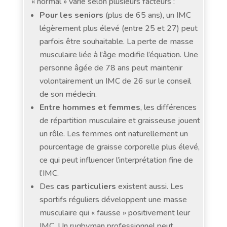
« normal » varie selon plusieurs facteurs :
Pour les seniors
(plus de 65 ans), un IMC
légèrement plus élevé (entre 25 et 27) peut
parfois être souhaitable. La perte de masse
musculaire liée à l’âge modifie l’équation. Une
personne âgée de 78 ans peut maintenir
volontairement un IMC de 26 sur le conseil
de son médecin.
Entre hommes et femmes
, les différences
de répartition musculaire et graisseuse jouent
un rôle. Les femmes ont naturellement un
pourcentage de graisse corporelle plus élevé,
ce qui peut influencer l’interprétation fine de
l’IMC.
Des
cas particuliers
existent aussi. Les
sportifs réguliers développent une masse
musculaire qui « fausse » positivement leur
IMC. Un rugbyman professionnel peut