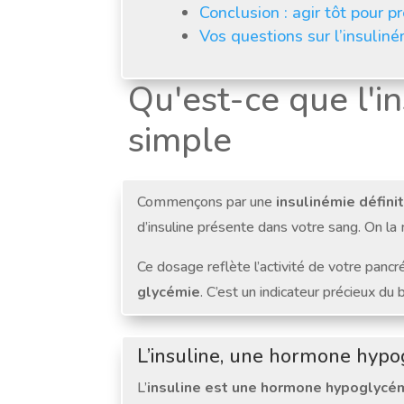
Conclusion : agir tôt pour p
Vos questions sur l’insulin
Qu'est-ce que l'in
simple
Commençons par une
insulinémie défini
d’insuline présente dans votre sang. On la 
Ce dosage reflète l’activité de votre pancréa
glycémie
. C’est un indicateur précieux d
L’insuline, une hormone hypo
L’
insuline est une hormone hypoglycé