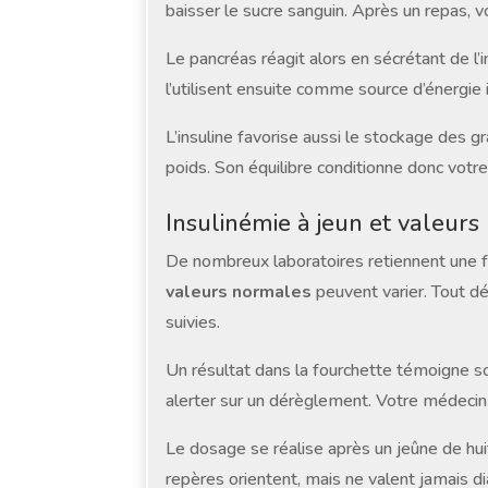
baisser le sucre sanguin. Après un repas,
Le pancréas réagit alors en sécrétant de l’i
l’utilisent ensuite comme source d’énergie
L’insuline favorise aussi le stockage des g
poids. Son équilibre conditionne donc votr
Insulinémie à jeun et valeur
De nombreux laboratoires retiennent une f
valeurs normales
peuvent varier. Tout d
suivies.
Un résultat dans la fourchette témoigne sou
alerter sur un dérèglement. Votre médecin
Le dosage se réalise après un jeûne de huit
repères orientent, mais ne valent jamais di