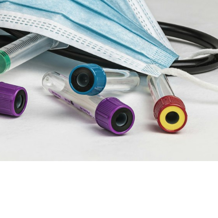
t de prescrire un dosage de
 avez peut-être entendu parler