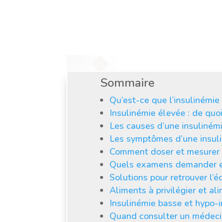
reste clair : vous a
durablement.
Sommaire
Qu’est-ce que l’insulinémie 
Insulinémie élevée : de quo
Les causes d’une insuliném
Les symptômes d’une insul
Comment doser et mesurer l
Quels examens demander en
Solutions pour retrouver l’éq
Aliments à privilégier et ali
Insulinémie basse et hypo-in
Quand consulter un médeci