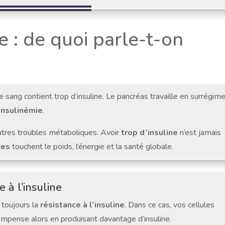
e : de quoi parle-t-on
e sang contient trop d’insuline. Le pancréas travaille en surrégim
insulinémie
.
res troubles métaboliques. Avoir
trop d’insuline
n’est jamais
ces
touchent le poids, l’énergie et la santé globale.
 à l’insuline
toujours la
résistance à l’insuline
. Dans ce cas, vos cellules
mpense alors en produisant davantage d’insuline.