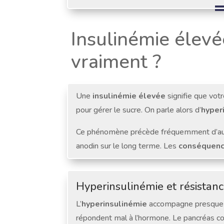
Insulinémie élevé
vraiment ?
Une
insulinémie élevée
signifie que votr
pour gérer le sucre. On parle alors d’
hyper
Ce phénomène précède fréquemment d’aut
anodin sur le long terme. Les
conséquen
Hyperinsulinémie et résistance
L’
hyperinsulinémie
accompagne presque 
répondent mal à l’hormone. Le pancréas co