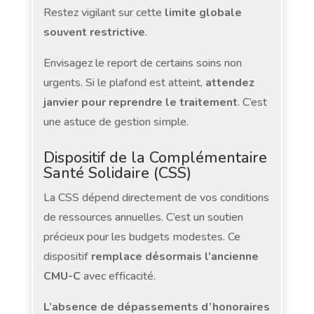
Restez vigilant sur cette
limite globale
souvent restrictive
.
Envisagez le report de certains soins non
urgents. Si le plafond est atteint,
attendez
janvier pour reprendre le traitement
. C’est
une astuce de gestion simple.
Dispositif de la Complémentaire
Santé Solidaire (CSS)
La CSS dépend directement de vos conditions
de ressources annuelles. C’est un soutien
précieux pour les budgets modestes. Ce
dispositif
remplace désormais l’ancienne
CMU-C
avec efficacité.
L’absence de dépassements d’honoraires