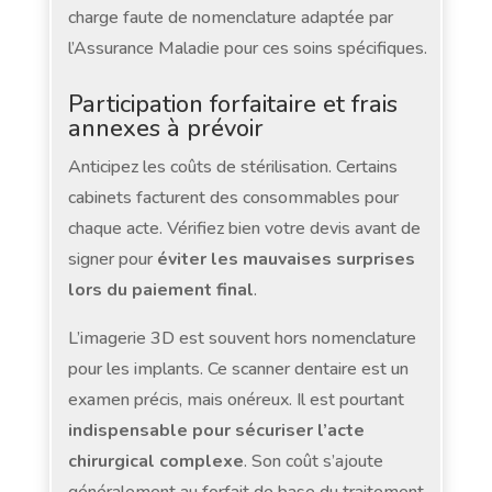
charge faute de nomenclature adaptée par
l’Assurance Maladie pour ces soins spécifiques.
Participation forfaitaire et frais
annexes à prévoir
Anticipez les coûts de stérilisation. Certains
cabinets facturent des consommables pour
chaque acte. Vérifiez bien votre devis avant de
signer pour
éviter les mauvaises surprises
lors du paiement final
.
L’imagerie 3D est souvent hors nomenclature
pour les implants. Ce scanner dentaire est un
examen précis, mais onéreux. Il est pourtant
indispensable pour sécuriser l’acte
chirurgical complexe
. Son coût s’ajoute
généralement au forfait de base du traitement.