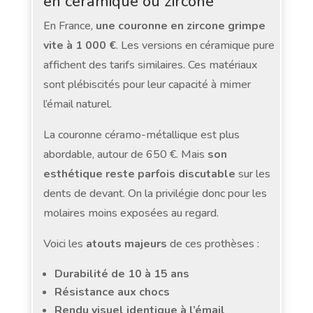
en céramique ou zircone
En France,
une couronne en zircone grimpe
vite à 1 000 €
. Les versions en céramique pure
affichent des tarifs similaires. Ces matériaux
sont plébiscités pour leur capacité à mimer
l’émail naturel.
La couronne céramo-métallique est plus
abordable, autour de 650 €. Mais
son
esthétique reste parfois discutable
sur les
dents de devant. On la privilégie donc pour les
molaires moins exposées au regard.
Voici les
atouts majeurs
de ces prothèses :
Durabilité de 10 à 15 ans
Résistance aux chocs
Rendu visuel identique à l’émail