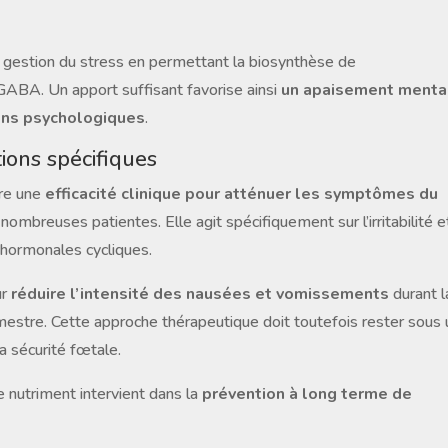
 la gestion du stress en permettant la biosynthèse de
ABA. Un apport suffisant favorise ainsi
un apaisement menta
ions psychologiques
.
ions spécifiques
tre une
efficacité clinique pour atténuer les symptômes du
mbreuses patientes. Elle agit spécifiquement sur l’irritabilité et
s hormonales cycliques.
ur
réduire l’intensité des nausées et vomissements
durant l
mestre. Cette approche thérapeutique doit toutefois rester sous
la sécurité fœtale.
e nutriment intervient dans la
prévention à long terme de