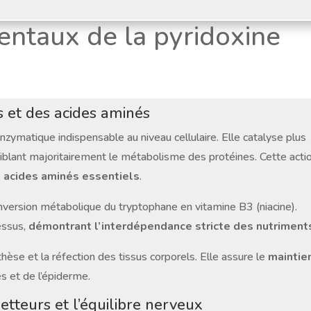
entaux de la pyridoxine
 et des acides aminés
ymatique indispensable au niveau cellulaire. Elle catalyse plus
ciblant majoritairement le métabolisme des protéines. Cette acti
s acides aminés essentiels
.
onversion métabolique du tryptophane en vitamine B3 (niacine).
essus,
démontrant l’interdépendance stricte des nutriment
èse et la réfection des tissus corporels. Elle assure le
maintie
 et de l’épiderme.
tteurs et l’équilibre nerveux