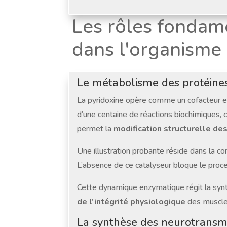
Les rôles fondam
dans l'organisme
Le métabolisme des protéines
La pyridoxine opère comme un cofacteur enz
d’une centaine de réactions biochimiques, 
permet la
modification structurelle de
Une illustration probante réside dans la c
L’absence de ce catalyseur bloque le proc
Cette dynamique enzymatique régit la synth
de l’intégrité physiologique
des muscles
La synthèse des neurotransme