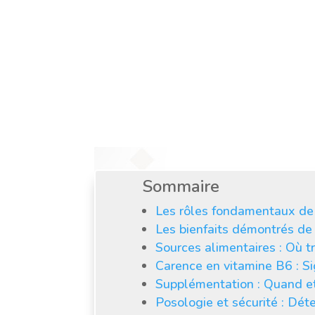
d’énergie cellulaire
physiologiques de 
alimentaires et l
Sommaire
Les rôles fondamentaux de 
Les bienfaits démontrés de 
Sources alimentaires : Où t
Carence en vitamine B6 : Si
Supplémentation : Quand e
Posologie et sécurité : Dét