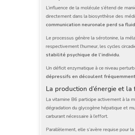
L’influence de la molécule s’étend de maniè
directement dans la biosynthèse des médiat
communication neuronale perd sa fluid
Le processus génère la sérotonine, la mé
respectivement l’humeur, les cycles circadie
stabilité psychique de l’individu
.
Un déficit enzymatique à ce niveau perturb
dépressifs en découlent fréquemmen
La production d’énergie et la
La vitamine B6 participe activement à la mo
dégradation du glycogène hépatique et mu
carburant nécessaire à l’effort.
Parallèlement, elle s’avère requise pour la