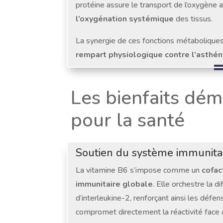
protéine assure le transport de l’oxygène 
l’oxygénation systémique
des tissus.
La synergie de ces fonctions métaboliques 
rempart physiologique contre l’asthén
Les bienfaits dém
pour la santé
Soutien du système immunita
La vitamine B6 s’impose comme un
cofac
immunitaire globale
. Elle orchestre la 
d’interleukine-2, renforçant ainsi les défe
compromet directement la réactivité face