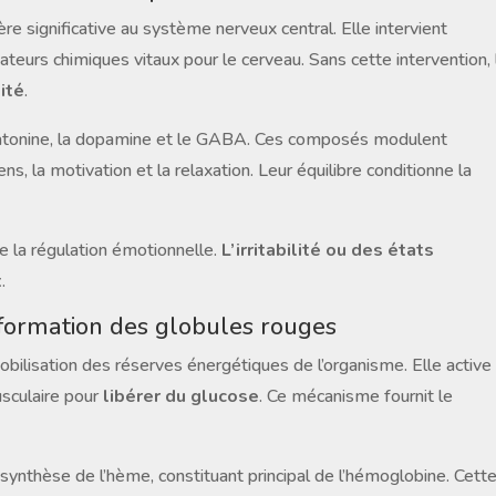
re significative au système nerveux central. Elle intervient
eurs chimiques vitaux pour le cerveau. Sans cette intervention, 
ité
.
latonine, la dopamine et le GABA. Ces composés modulent
ns, la motivation et la relaxation. Leur équilibre conditionne la
e la régulation émotionnelle.
L’irritabilité ou des états
t
.
 formation des globules rouges
bilisation des réserves énergétiques de l’organisme. Elle active 
sculaire pour
libérer du glucose
. Ce mécanisme fournit le
 synthèse de l’hème, constituant principal de l’hémoglobine. Cett