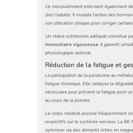
Ce micronutriment intervient également de 
chez l’adulte. Il module l’action des hormon
son utilisation clinique pour corriger certai
Un statut nutritionnel adéquat constitue p
immunitaire vigoureuse
. Il garantit si
physiologique optimal.
Réduction de la fatigue et ges
La participation de la pyridoxine au métab
fatigue chronique. Elle catalyse la dégrada
nécessaire pour prévenir la fatigue post-p
au cours de la journée.
Le corps médical associe fréquemment cett
respectifs sur le système nerveux. La B6 fa
optimiser via des aliments riches en mag