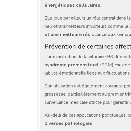
énergétiques cellulaires
.
Elle joue par ailleurs un rôle central dans
neurotransmetteurs inhibiteurs comme le G
et une meilleure résistance aux tens
Prévention de certaines affect
L’administration de la vitamine B6 démon
syndrome prémenstruel
(SPM) chez de no
labilité émotionnelle liées aux fluctuation
Son utilisation est également courante po
grossesse, particulièrement au premier tri
surveillance médicale stricte pour garantir 
Au-delà de ces applications ponctuelles, c
diverses pathologies
: