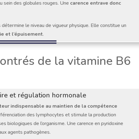
au sein des globules rouges. Une
carence entrave donc
détermine le niveau de vigueur physique. Elle constitue un
ie et l’épuisement
.
ontrés de la vitamine B6
ire et régulation hormonale
teur indispensable au maintien de la compétence
différenciation des lymphocytes et stimule la production
nses biologiques de l’organisme. Une carence en pyridoxine
 aux agents pathogènes.